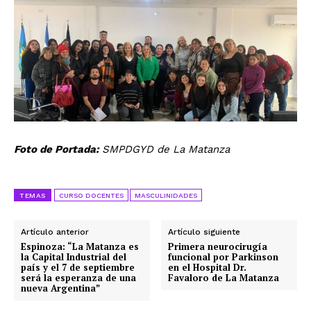
Foto de Portada:
SMPDGYD de La Matanza
TEMAS
CURSO DOCENTES
MASCULINIDADES
Artículo anterior
Artículo siguiente
Espinoza: “La Matanza es
Primera neurocirugía
la Capital Industrial del
funcional por Parkinson
país y el 7 de septiembre
en el Hospital Dr.
será la esperanza de una
Favaloro de La Matanza
nueva Argentina”