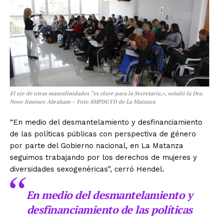
El eje de otras masculinidades “es clave para la Secretaría,», señaló la Dra.
Noor Jiménez Abraham – Foto SMPDGYD de La Matanza
“En medio del desmantelamiento y desfinanciamiento
de las políticas públicas con perspectiva de género
por parte del Gobierno nacional, en La Matanza
seguimos trabajando por los derechos de mujeres y
diversidades sexogenéricas”, cerró Hendel.
En medio del desmantelamiento y
desfinanciamiento de las políticas