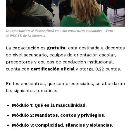
La capacitación se desarrollará en ocho encuentros semanales – Foto
SMPDGYD de La Matanza
La capacitación es
gratuita
, está destinada a docentes
de nivel secundario, equipos de orientación escolar,
preceptores y equipos de conducción institucional,
cuenta con
certificación oficial
y otorga 0,22 puntos.
En los encuentros, que son presenciales, se abordarán
las siguientes temáticas:
Módulo 1: Qué es la masculinidad.
Módulo 2: Mandatos, costos y privilegios.
Módulo 3: Complicidad, silencios y violencias.