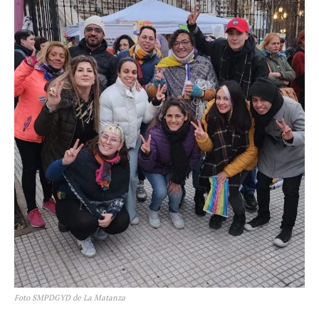
Foto SMPDGYD de La Matanza