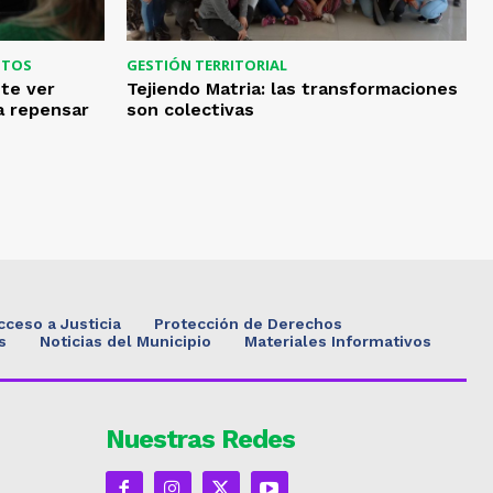
NTOS
GESTIÓN TERRITORIAL
te ver
Tejiendo Matria: las transformaciones
a repensar
son colectivas
cceso a Justicia
Protección de Derechos
s
Noticias del Municipio
Materiales Informativos
Nuestras Redes