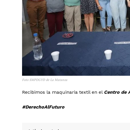
Foto SMPDGYD de La Matanza
Recibimos la maquinaria textil en el
Centro de 
#DerechoAlFuturo