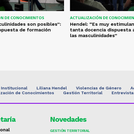
ÓN DE CONOCIMIENTOS
ACTUALIZACIÓN DE CONOCIMIE
ulinidades son posibles”:
Hendel: “Es muy estimulan
opuesta de formación
tanta docencia dispuesta 
las masculinidades”
Institucional
Liliana Hendel
Violencias de Género
A
ización de Conocimientos
Gestión Territorial
Entrevista
taría
Novedades
ional
GESTIÓN TERRITORIAL