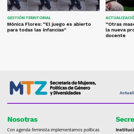
GESTIÓN TERRITORIAL
ACTUALIZACI
Mónica Flores: “El juego es abierto
“Otras masc
para todas las infancias”
la nueva pr
docente
Actual
Nosotras
Secre
Con agenda feminista implementamos políticas
Instituc