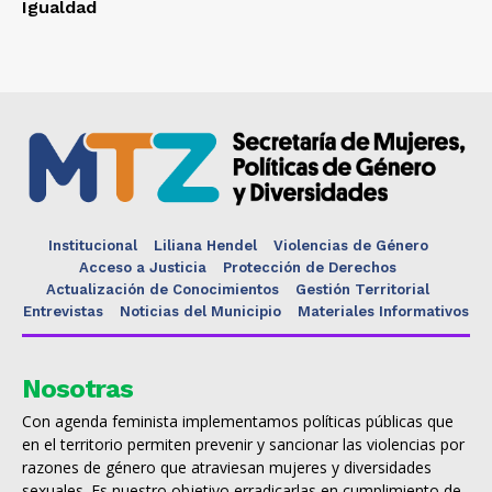
Igualdad
Institucional
Liliana Hendel
Violencias de Género
Acceso a Justicia
Protección de Derechos
Actualización de Conocimientos
Gestión Territorial
Entrevistas
Noticias del Municipio
Materiales Informativos
Nosotras
Con agenda feminista implementamos políticas públicas que
en el territorio permiten prevenir y sancionar las violencias por
razones de género que atraviesan mujeres y diversidades
sexuales. Es nuestro objetivo erradicarlas en cumplimiento de