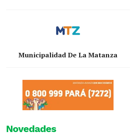
Municipalidad De La Matanza
Novedades