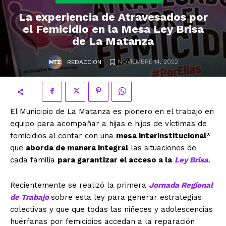
La experiencia de Atravesados por
el Femicidio en la Mesa Ley Brisa
de La Matanza
.
NOVIEMBRE 14, 2022
REDACCIÓN
El Municipio de La Matanza es pionero en el trabajo en
equipo para acompañar a hijas e hijos de víctimas de
femicidios al contar con una
mesa interinstitucional
*
que
aborda de manera integral
las situaciones de
cada familia
para garantizar el acceso a la
Ley Brisa
.
Recientemente se realizó la primera
Jornada Regional
de Trabajo
sobre esta ley para generar estrategias
colectivas y que que todas las niñeces y adolescencias
huérfanas por femicidios accedan a la reparación