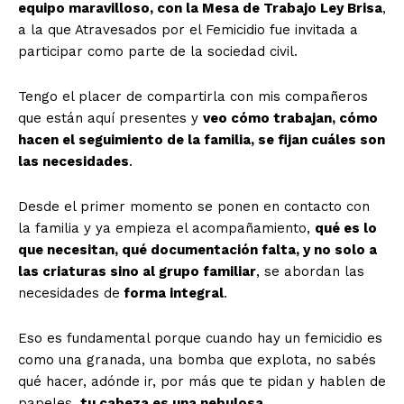
equipo maravilloso, con la Mesa de Trabajo Ley Brisa
,
a la que Atravesados por el Femicidio fue invitada a
participar como parte de la sociedad civil.
Tengo el placer de compartirla con mis compañeros
que están aquí presentes y
veo cómo trabajan, cómo
hacen el seguimiento de la familia, se fijan cuáles son
las necesidades
.
Desde el primer momento se ponen en contacto con
la familia y ya empieza el acompañamiento,
qué es lo
que necesitan, qué documentación falta, y no solo a
las criaturas sino al grupo familiar
, se abordan las
necesidades de
forma integral
.
Eso es fundamental porque cuando hay un femicidio es
como una granada, una bomba que explota, no sabés
qué hacer, adónde ir, por más que te pidan y hablen de
papeles,
tu cabeza es una nebulosa
.