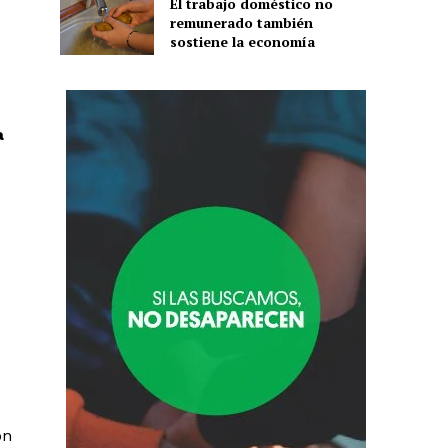
El trabajo doméstico no
remunerado también
sostiene la economía
a
on