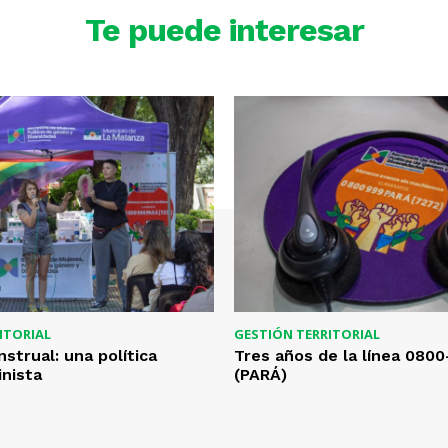
Te puede interesar
ITORIAL
GESTIÓN TERRITORIAL
strual: una política
Tres años de la línea 080
inista
(PARÁ)