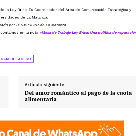
 de la Ley Brisa. Es Coordinador del Área de Comunicación Estratégica y
iversidades de La Matanza.
 tomado por la SMPDGYD de La Matanza
o contamos en la nota
«Mesa de Trabajo Ley Brisa: Una política de reparació
ENCIA DE GÉNERO
Artículo siguiente
Del amor romántico al pago de la cuota
alimentaria