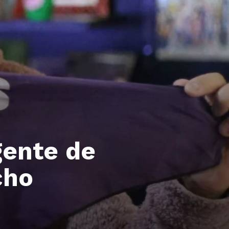
gente de
cho