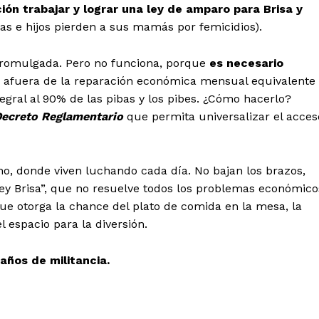
ción trabajar y lograr una ley de amparo para Brisa y
as e hijos pierden a sus mamás por femicidios).
 promulgada. Pero no funciona, porque
es necesario
 afuera de la reparación económica mensual equivalente
gral al 90% de las pibas y los pibes. ¿Cómo hacerlo?
ecreto Reglamentario
que permita universalizar el acces
eno, donde viven luchando cada día. No bajan los brazos,
Ley Brisa”, que no resuelve todos los problemas económico
que otorga la chance del plato de comida en la mesa, la
 espacio para la diversión.
años de militancia.