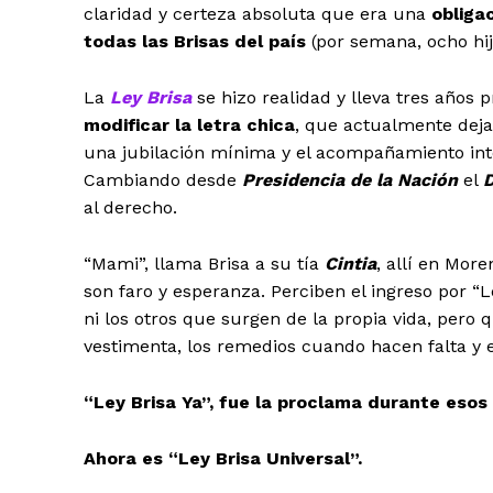
claridad y certeza absoluta que era una
obliga
todas las Brisas del país
(por semana, ocho hij
La
Ley Brisa
se hizo realidad y lleva tres años
modificar la letra chica
, que actualmente deja
una jubilación mínima y el acompañamiento inte
Cambiando desde
Presidencia de la Nación
el
D
al derecho.
“Mami”, llama Brisa a su tía
Cintia
, allí en Mor
son faro y esperanza. Perciben el ingreso por “
ni los otros que surgen de la propia vida, pero 
vestimenta, los remedios cuando hacen falta y el
“Ley Brisa Ya”, fue la proclama durante esos 
Ahora es “Ley Brisa Universal”.