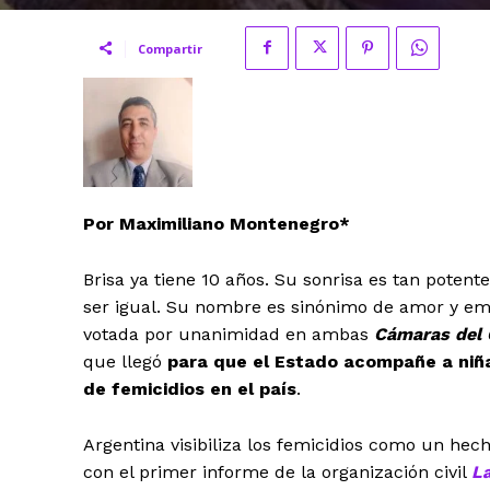
Compartir
Por Maximiliano Montenegro*
Brisa ya tiene 10 años. Su sonrisa es tan potent
ser igual. Su nombre es sinónimo de amor y em
votada por unanimidad en ambas
Cámaras del 
que llegó
para que el Estado acompañe a niñ
de femicidios en el país
.
Argentina visibiliza los femicidios como un he
con el primer informe de la organización civil
La