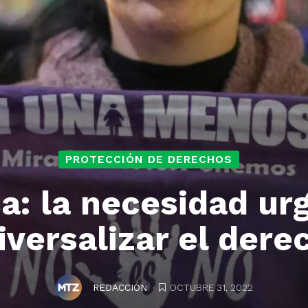
PROTECCIÓN DE DERECHOS
sa: la necesidad ur
iversalizar el dere
.
OCTUBRE 31, 2022
REDACCIÓN