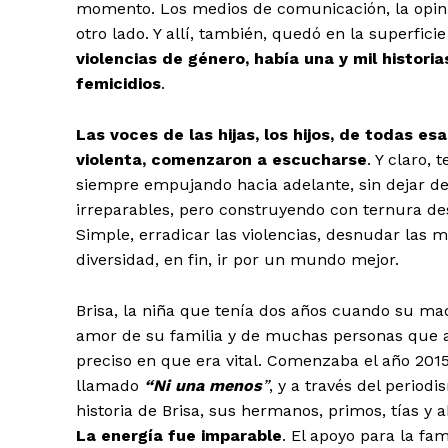
momento. Los medios de comunicación, la opinió
otro lado. Y allí, también, quedó en la superfic
violencias de género, había una y mil histori
femicidios
.
Las voces de las hijas, los hijos, de todas 
violenta, comenzaron a escucharse
. Y claro,
siempre empujando hacia adelante, sin dejar de
irreparables, pero construyendo con ternura de
Simple, erradicar las violencias, desnudar las me
diversidad, en fin, ir por un mundo mejor.
Brisa, la niña que tenía dos años cuando su m
amor de su familia y de muchas personas que a
preciso en que era vital. Comenzaba el año 201
llamado
“Ni una menos
”
, y a través del period
historia de Brisa, sus hermanos, primos, tías y a
La energía fue imparable
. El apoyo para la fam