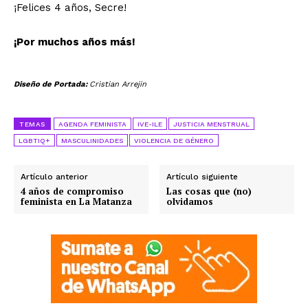
¡Felices 4 años, Secre!
¡Por muchos años más!
Diseño de Portada:
Cristian Arrejin
TEMAS
AGENDA FEMINISTA
IVE-ILE
JUSTICIA MENSTRUAL
LGBTIQ+
MASCULINIDADES
VIOLENCIA DE GÉNERO
Artículo anterior
Artículo siguiente
4 años de compromiso
Las cosas que (no)
feminista en La Matanza
olvidamos