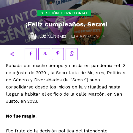
GESTIÓN TERRITORIAL
¡Feliz cumpleaños, Secre!
.
AGOSTO 5, 2024
LUZ AILÍN BÁEZ
Soñada por mucho tiempo y nacida en pandemia -el 3
de agosto de 2020-, la Secretaría de Mujeres, Políticas
de Género y Diversidades (la “Secre”) supo
consolidarse desde los inicios en la virtualidad hasta
llegar a habitar el edificio de la calle Marcón, en San
Justo, en 2023.
No fue magia.
Fue fruto de la decisión política del Intendente