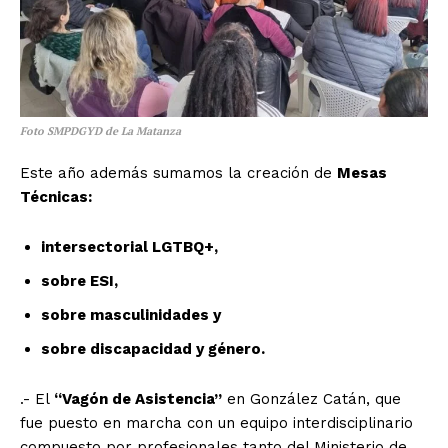
Foto SMPDGYD de La Matanza
Este año además sumamos la creación de
Mesas
Técnicas:
intersectorial LGTBQ+,
sobre ESI,
sobre masculinidades y
sobre discapacidad y género.
.- El
“Vagón de Asistencia”
en González Catán, que
fue puesto en marcha con un equipo interdisciplinario
compuesto por profesionales tanto del Ministerio de