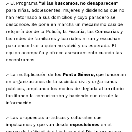
.- El Programa
“Si las buscamos, no desaparecen”
para niñas, adolescentes, mujeres y disidencias que no
han retornado a sus domicilios y cuyo paradero se
desconoce. Se pone en marcha un mecanismo casi de
relojería donde la Policía, la Fiscalía, las Comisarías y
las redes de familiares y barriales miran y escuchan
para encontrar a quien no volvió y es esperada. El
equipo acompaña y ofrece asesoramiento cuando las
encontramos.
.- La multiplicación de los
Punto Género,
que funcionan
en organizaciones de la sociedad civil y organismos
públicos, ampliando los modos de llegada al territorio
facilitando la comunicación y haciendo que circule la
información.
.- Las propuestas artísticas y culturales que
impulsamos y que van desde
exposiciones
en el
marco de la Visibilidad Lésbica y del Día Internacional