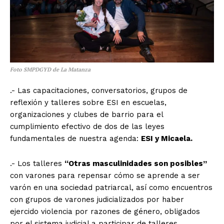
Foto SMPDGYD de La Matanza
.- Las capacitaciones, conversatorios, grupos de
reflexión y talleres sobre ESI en escuelas,
organizaciones y clubes de barrio para el
cumplimiento efectivo de dos de las leyes
fundamentales de nuestra agenda:
ESI y Micaela.
.- Los talleres
“Otras masculinidades son posibles”
con varones para repensar cómo se aprende a ser
varón en una sociedad patriarcal, así como encuentros
con grupos de varones judicializados por haber
ejercido violencia por razones de género, obligados
por el sistema judicial a participar de talleres.