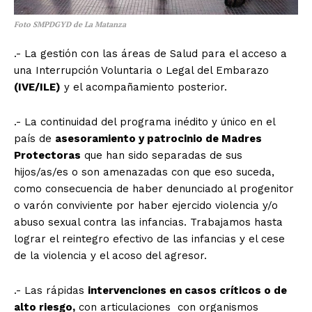
Foto SMPDGYD de La Matanza
.- La gestión con las áreas de Salud para el acceso a
una Interrupción Voluntaria o Legal del Embarazo
(IVE/ILE)
y el acompañamiento posterior.
.- La continuidad del programa inédito y único en el
país de
asesoramiento y patrocinio de Madres
Protectoras
que han sido separadas de sus
hijos/as/es o son amenazadas con que eso suceda,
como consecuencia de haber denunciado al progenitor
o varón conviviente por haber ejercido violencia y/o
abuso sexual contra las infancias. Trabajamos hasta
lograr el reintegro efectivo de las infancias y el cese
de la violencia y el acoso del agresor.
.- Las rápidas
intervenciones en casos críticos o de
alto riesgo,
con articulaciones con organismos