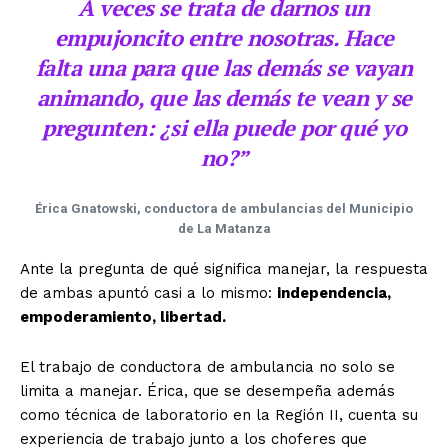
A veces se trata de darnos un
empujoncito entre nosotras. Hace
falta una para que las demás se vayan
animando, que las demás te vean y se
pregunten
: ¿si ella puede por qué yo
no?
”
Érica Gnatowski, conductora de ambulancias del Municipio
de La Matanza
Ante la pregunta de qué significa manejar, la respuesta
de ambas apuntó casi a lo mismo:
independencia,
empoderamiento, libertad.
El trabajo de conductora de ambulancia no solo se
limita a manejar. Érica, que se desempeña además
como técnica de laboratorio en la Región II, cuenta su
experiencia de trabajo junto a los choferes que