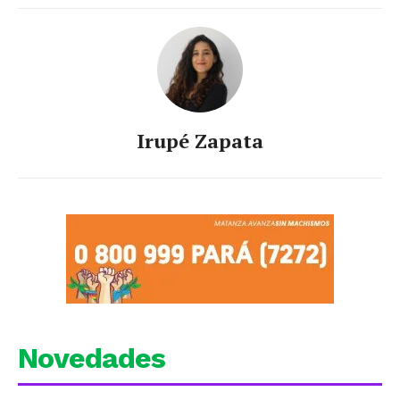
Irupé Zapata
Novedades