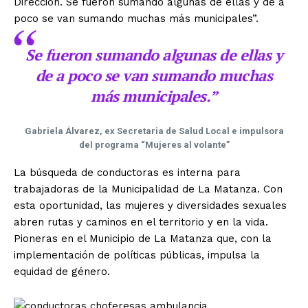
Dirección. Se fueron sumando algunas de ellas y de a
poco se van sumando muchas más municipales”.
Se fueron sumando algunas de ellas y
de a poco se van sumando muchas
más municipales.”
Gabriela Álvarez, ex Secretaria de Salud Local e impulsora
del programa “Mujeres al volante”
La búsqueda de conductoras es interna para
trabajadoras de la Municipalidad de La Matanza. Con
esta oportunidad, las mujeres y diversidades sexuales
abren rutas y caminos en el territorio y en la vida.
Pioneras en el Municipio de La Matanza que, con la
implementación de políticas públicas, impulsa la
equidad de género.