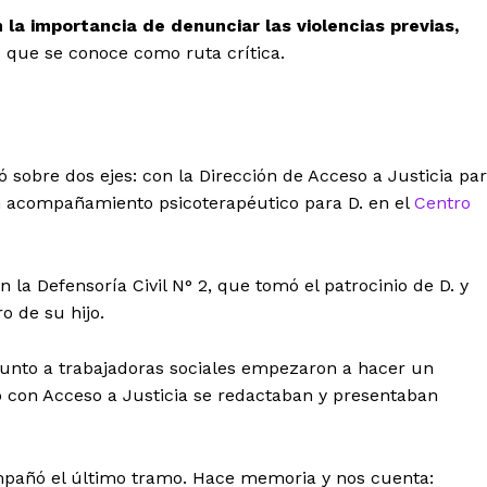
n la importancia de denunciar las violencias previas,
 que se conoce como ruta crítica.
jó sobre dos ejes: con la Dirección de Acceso a Justicia pa
on acompañamiento psicoterapéutico para D. en el
Centro
n la Defensoría Civil N° 2, que tomó el patrocinio de D. y
o de su hijo.
s junto a trabajadoras sociales empezaron a hacer un
con Acceso a Justicia se redactaban y presentaban
ompañó el último tramo. Hace memoria y nos cuenta: