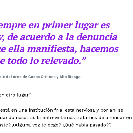
empre en primer lugar es
y, de acuerdo a la denuncia
e ella manifiesta, hacemos
e todo lo relevado
.”
e del área de Casos Críticos y Alto Riesgo
en otro lugar?
está en una institución fría, está nerviosa y por ahí se
uando nosotras la entrevistamos tratamos de ahondar en
aste? ¿Alguna vez te pegó? ¿Qué había pasado?”.