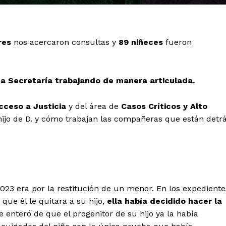
res
nos acercaron consultas y
89 niñeces
fueron
na Secretaría trabajando de manera articulada.
cceso a Justicia
y del área de
Casos Críticos y Alto
hijo de D. y cómo trabajan las compañeras que están detr
2023 era por la restitución de un menor. En los expediente
ue él le quitara a su hijo,
ella había decidido hacer la
e enteró de que el progenitor de su hijo ya la había