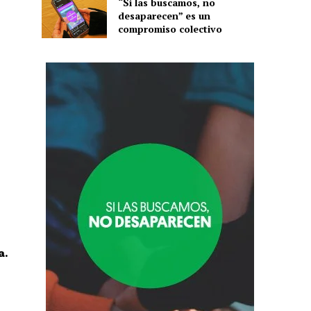
“Si las buscamos, no
desaparecen” es un
compromiso colectivo
a.