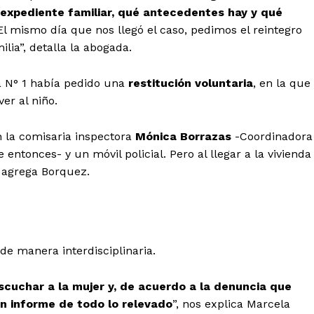
 expediente familiar, qué antecedentes hay y qué
El mismo día que nos llegó el caso, pedimos el reintegro
lia”, detalla la abogada.
a N° 1 había pedido una
restitución voluntaria
, en la que
er al niño.
 la comisaria inspectora
Mónica Borrazas
-Coordinadora
e entonces- y un móvil policial. Pero al llegar a la vivienda
, agrega Borquez.
de manera interdisciplinaria.
scuchar a la mujer y, de acuerdo a la denuncia que
un informe de todo lo relevado
”, nos explica Marcela