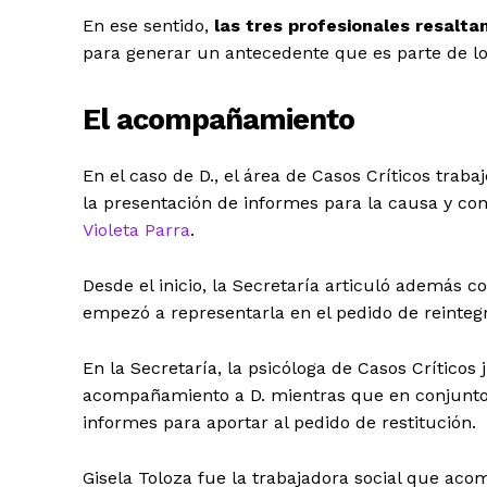
En ese sentido,
las tres profesionales resalta
para generar un antecedente que es parte de lo
El acompañamiento
En el caso de D., el área de Casos Críticos traba
la presentación de informes para la causa y c
Violeta Parra
.
Desde el inicio, la Secretaría articuló además co
empezó a representarla en el pedido de reintegr
En la Secretaría, la psicóloga de Casos Crítico
acompañamiento a D. mientras que en conjunto 
informes para aportar al pedido de restitución.
Gisela Toloza fue la trabajadora social que ac