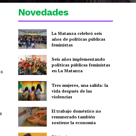
Novedades
La Matanza celebró seis
años de políticas públicas
feministas
Seis años implementando
políticas públicas feministas
en La Matanza
ás
Tres mujeres, una salida: la
vida después de las
violencias
El trabajo doméstico no
s
remunerado también
sostiene la economía