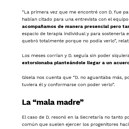
“La primera vez que me encontré con D. fue pa
habían citado para una entrevista con el equipo t
acompañamos de manera presencial pero tamb
espacio de terapia individual y para sostenerl
quebró totalmente porque no podía verlo”, relat
Los meses corrían y D. seguía sin poder siquier
extorsionaba planteándole llegar a un acuerdo
Gisela nos cuenta que “D. no aguantaba más, p
tuviera él y conformarse con poder verlo”.
La “mala madre”
El caso de D. resonó en la Secretaría no tanto p
común que suelen ejercer los progenitores haci