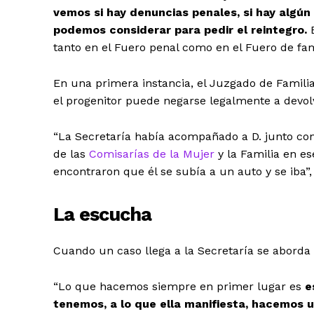
vemos si hay denuncias penales, si hay algún
podemos considerar para pedir el reintegro.
tanto en el Fuero penal como en el Fuero de fami
En una primera instancia, el Juzgado de Famili
el progenitor puede negarse legalmente a devolv
“La Secretaría había acompañado a D. junto con
de las
Comisarías de la Mujer
y la Familia en es
encontraron que él se subía a un auto y se iba”
La escucha
Cuando un caso llega a la Secretaría se aborda 
“Lo que hacemos siempre en primer lugar es
e
tenemos, a lo que ella manifiesta, hacemos 