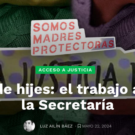
ACCESO A JUSTICIA
e hijes: el trabajo
la Secretaría
.
MAYO 22, 2024
LUZ AILÍN BÁEZ