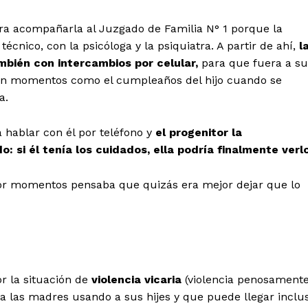
ra acompañarla al Juzgado de Familia N° 1 porque la
écnico, con la psicóloga y la psiquiatra. A partir de ahí,
l
ién con intercambios por celular,
para que fuera a su
a en momentos como el cumpleaños del hijo cuando se
a.
a hablar con él por teléfono y
el progenitor la
: si él tenía los cuidados, ella podría finalmente verlo
or momentos pensaba que quizás era mejor dejar que lo
or la situación de
violencia vicaria
(violencia penosament
a las madres usando a sus hijes y que puede llegar inclu