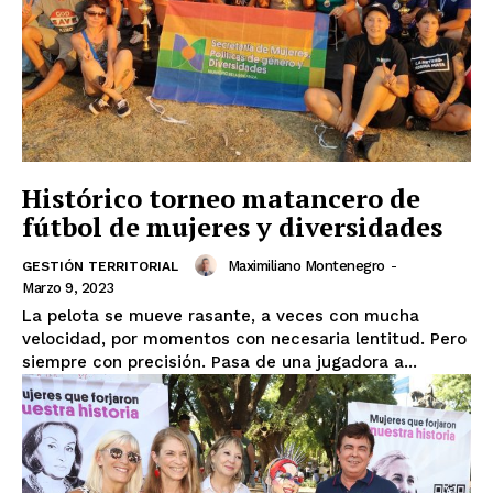
Histórico torneo matancero de
fútbol de mujeres y diversidades
Maximiliano Montenegro
-
GESTIÓN TERRITORIAL
Marzo 9, 2023
La pelota se mueve rasante, a veces con mucha
velocidad, por momentos con necesaria lentitud. Pero
siempre con precisión. Pasa de una jugadora a...