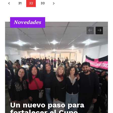
31
32
33
Novedades
Un nuevo paso para
fortalecer el Cupo