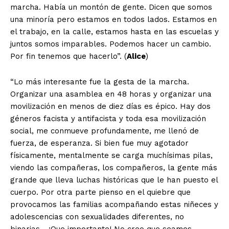
marcha. Había un montón de gente. Dicen que somos
una minoría pero estamos en todos lados. Estamos en
el trabajo, en la calle, estamos hasta en las escuelas y
juntos somos imparables. Podemos hacer un cambio.
Por fin tenemos que hacerlo”. (
Alice
)
“Lo más interesante fue la gesta de la marcha.
Organizar una asamblea en 48 horas y organizar una
movilización en menos de diez días es épico. Hay dos
géneros facista y antifacista y toda esa movilización
social, me conmueve profundamente, me llenó de
fuerza, de esperanza. Si bien fue muy agotador
físicamente, mentalmente se carga muchísimas pilas,
viendo las compañeras, los compañeros, la gente más
grande que lleva luchas históricas que le han puesto el
cuerpo. Por otra parte pienso en el quiebre que
provocamos las familias acompañando estas niñeces y
adolescencias con sexualidades diferentes, no
binarias… ¡Que importante! No creo que seamos