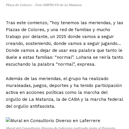
Plaza de Colores – Foto SMPDGYD de La Matanza
Tras este comienzo, “hoy tenemos las meriendas, y las
Plazas de Colores, y una red de familias y mucho
trabajo por delante, un 2025 donde vamos a seguir
creando, sosteniendo, donde vamos a seguir jugando…
Donde vamos a dejar de usar esa palabra que tanto le
duele a estas familias: “normal”. Lohana se reiría tanto
escuchando la palabra “normal”, expresa.
Además de las meriendas, el grupo ha realizado
muraleadas, juegos, deportes y ha tenido participación
activa en acciones políticas como la marcha del
orgullo de La Matanza, la de CABA y la marcha federal
del orgullo antifascista.
Mural del Consultorio Diverso de Laferrere realizado junto al Proyecto