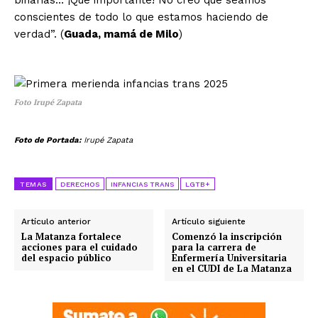
conscientes de todo lo que estamos haciendo de
verdad”. (
Guada, mamá de Milo
)
Foto Irupé Zapata
Foto de Portada:
Irupé Zapata
TEMAS
DERECHOS
INFANCIAS TRANS
LGTB+
Artículo anterior
Artículo siguiente
La Matanza fortalece
Comenzó la inscripción
acciones para el cuidado
para la carrera de
del espacio público
Enfermería Universitaria
en el CUDI de La Matanza