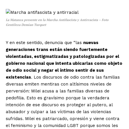
La Matanza presente en la Marcha Antifascista y Antirracista – Foto
Gentileza Demian Turquet
Y en este sentido, denuncia que “las
nuevas
generaciones trans están siendo fuertemente
violentadas, estigmatizadas y patologizadas por el
gobierno nacional que intenta ubicarlas como objeto
de odio social y negar el íntimo sentir de sus
existencias
. Los discursos de odio contra las familias
diversas emiten mentiras con altísimos niveles de
perversión: Milei acusa a las familias diversas de
pedofilia. Esto es gravísimo porque la verdadera
intención de ese discurso es proteger al putero, al
abusador y culpar a las víctimas de las violencias
sufridas. Milei es patriarcado, opresión y viene contra
el feminismo y la comunidad LGBT porque somos les