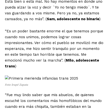
Está bien o está mal. No hay momentos en donde uno
pueda alzar la voz y decir ´Yo no tengo miedo´. Y te
vas guardando a vos misme. Pero ya no, ya estamos
cansados, ya no más”. (
Sam, adolescente no binarie
)
“Es un poder bastante enorme el que tenemos porque
cuando nos unimos, podemos lograr cosas
impresionantes. Ver cómo el pueblo se movilizó me dio
esperanza, me hizo sentir tranquilo por un momento
en este tiempo tan horrible que tenemos. Me
emocionó mucho ver la marcha”. (
Milo, adolescente
trans
)
Foto Irupé Zapata
“Fue muy lindo saber que mis abuelos, de quienes
escuché los comentarios más homofóbicos del mundo
cuando era más chiquita, también estaban en la