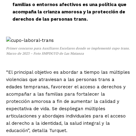
familias o entornos afectivos es una política que
acompaña la crianza amorosa y la protección de
derechos de las personas trans.
Primer concurso para Auxiliares Escolares donde se implementó cupo trans.
Marzo de 2023 – Foto SMPDGYD de Las Matanza
“El principal objetivo es abordar a tiempo las múltiples
violencias que atraviesan a las personas trans a
edades tempranas, favorecer el acceso a derechos y
acompañar a las familias para fortalecer la
protección amorosa a fin de aumentar la calidad y
expectativa de vida. Se despliegan múltiples
articulaciones y abordajes individuales para el acceso
al derecho a la identidad, la salud integral y la
educación”, detalla Turquet.