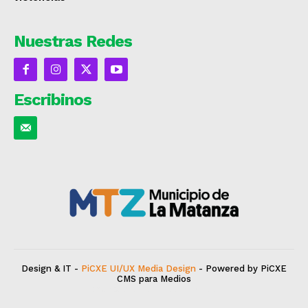
Nuestras Redes
Escribinos
Design & IT -
PiCXE UI/UX Media Design
- Powered by PiCXE
CMS para Medios
deCepas
Vitivinicultura y más