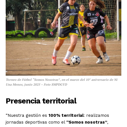
Torneo de Fútbol “Somos Nosotras”, en el marco del 10° aniversario de Ni
Una Menos, junio 2025 – Foto SMPDGYD
Presencia territorial
“Nuestra gestión es
100% territorial
: realizamos
jornadas deportivas como el
“Somos nosotras”
,