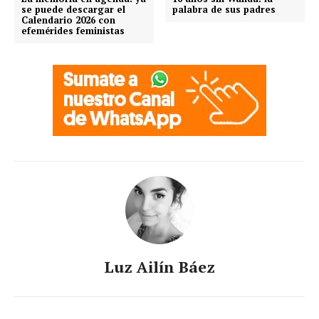
se puede descargar el
palabra de sus padres
Calendario 2026 con
efemérides feministas
Luz Ailín Báez