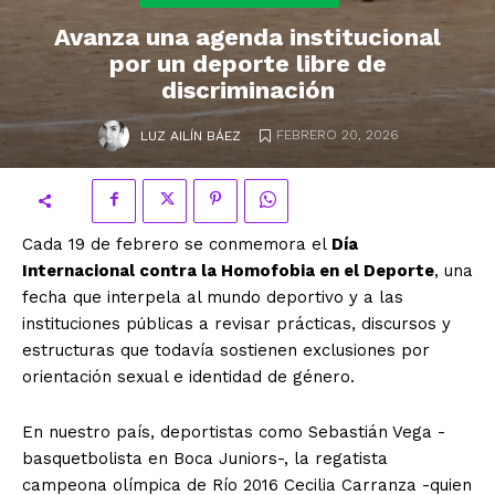
Avanza una agenda institucional
por un deporte libre de
discriminación
.
FEBRERO 20, 2026
LUZ AILÍN BÁEZ
Cada 19 de febrero se conmemora el
Día
Internacional contra la Homofobia en el Deporte
, una
fecha que interpela al mundo deportivo y a las
instituciones públicas a revisar prácticas, discursos y
estructuras que todavía sostienen exclusiones por
orientación sexual e identidad de género.
En nuestro país, deportistas como Sebastián Vega -
basquetbolista en Boca Juniors-, la regatista
campeona olímpica de Río 2016 Cecilia Carranza -quien