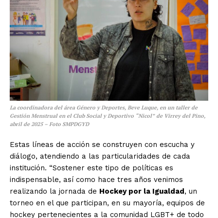
La coordinadora del área Género y Deportes, Beve Luque, en un taller de
Gestión Menstrual en el Club Social y Deportivo “Nicol” de Virrey del Pino,
abril de 2025 – Foto SMPDGYD
Estas líneas de acción se construyen con escucha y
diálogo, atendiendo a las particularidades de cada
institución. “Sostener este tipo de políticas es
indispensable, así como hace tres años venimos
realizando la jornada de
Hockey por la Igualdad
, un
torneo en el que participan, en su mayoría, equipos de
hockey pertenecientes a la comunidad LGBT+ de todo