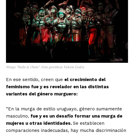
Murga “Baila la Chola”. Foto gentileza Valeria Godoy
En ese sentido, creen que
el crecimiento del
feminismo fue y es revelador en las distintas
variantes del género murguero:
“En la murga de estilo uruguayo, género sumamente
masculino,
fue y es un desafío formar una murga de
mujeres u otras identidades.
Se establecen
comparaciones inadecuadas, hay mucha discriminación