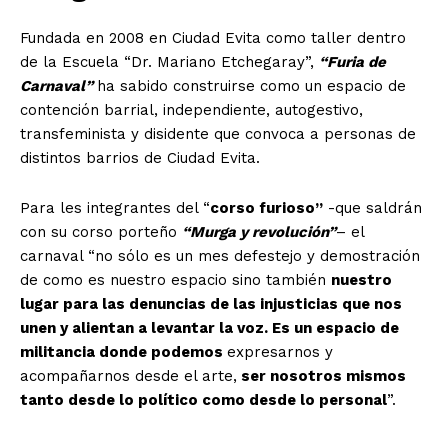
Fundada en 2008 en Ciudad Evita como taller dentro
de la Escuela “Dr. Mariano Etchegaray”,
“Furia de
Carnaval”
ha sabido construirse como un espacio de
contención barrial, independiente, autogestivo,
transfeminista y disidente que convoca a personas de
distintos barrios de Ciudad Evita.
Para les integrantes del “
corso furioso”
-que saldrán
con su corso porteño
“Murga y revolución”
– el
carnaval “no sólo es un mes defestejo y demostración
de como es nuestro espacio sino también
nuestro
lugar para las denuncias de las injusticias que nos
unen y alientan a levantar la voz. Es un espacio de
militancia donde podemos
expresarnos y
acompañarnos desde el arte,
ser nosotros mismos
tanto desde lo político como desde lo personal
”.