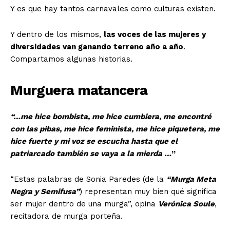
Y es que hay tantos carnavales como culturas existen.
Y dentro de los mismos,
las voces de las mujeres y
diversidades van ganando terreno año a año
.
Compartamos algunas historias.
Murguera matancera
“…me hice bombista, me hice cumbiera, me encontré
con las pibas, me hice feminista, me hice piquetera, me
hice fuerte y mi voz se escucha hasta que el
patriarcado también se vaya a la mierda …
”
“Estas palabras de Sonia Paredes (de la
“Murga Meta
Negra y Semifusa”
) representan muy bien qué significa
ser mujer dentro de una murga”, opina
Verónica Soule
,
recitadora de murga porteña.