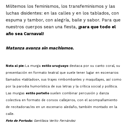
Militemos los feminismos, los transfeminismos y las
luchas disidentes: en las calles y en los tablados, con
espuma y tambor, con alegría, baile y sabor. Para que
nuestros cuerpos sean una fiesta,
¡para que todo el
año sea Carnaval!
Matanza avanza sin machismos.
Nota al pie:
La murga
estilo uruguayo
destaca por su canto coral, su
presentación en formato teatral que suele tener lugar en escenarios
llamados «tablados», sus trajes rimbombantes y maquillajes, así como
por la parodia humorística de sus letras y la crítica social y política.
Las murgas
estilo porteño
suelen combinar percusión y danza
colectiva en formato de corsos callejeros, con el acompañamiento
de recitadoras/es en un escenario aledaño, también montado en la
calle.
Foto de Portada:
Gentileza Verito Fernández