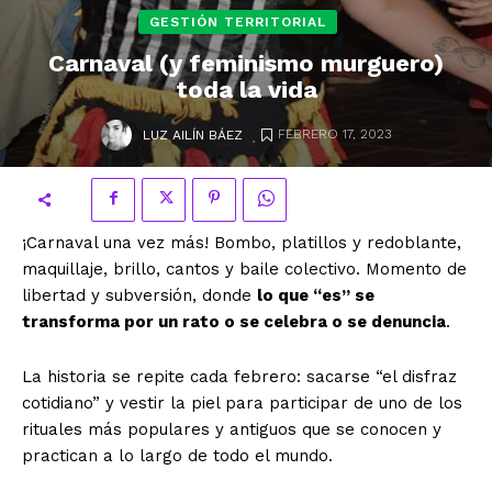
GESTIÓN TERRITORIAL
Carnaval (y feminismo murguero)
toda la vida
.
FEBRERO 17, 2023
LUZ AILÍN BÁEZ
¡Carnaval una vez más! Bombo, platillos y redoblante,
maquillaje, brillo, cantos y baile colectivo. Momento de
libertad y subversión, donde
lo que “es” se
transforma por un rato o se celebra o se denuncia
.
La historia se repite cada febrero: sacarse “el disfraz
cotidiano” y vestir la piel para participar de uno de los
rituales más populares y antiguos que se conocen y
practican a lo largo de todo el mundo.