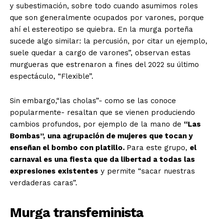
y subestimación, sobre todo cuando asumimos roles
que son generalmente ocupados por varones, porque
ahí el estereotipo se quiebra. En la murga porteña
sucede algo similar: la percusión, por citar un ejemplo,
suele quedar a cargo de varones”, observan estas
murgueras que estrenaron a fines del 2022 su último
espectáculo, “Flexible”.
Sin embargo,“las cholas”- como se las conoce
popularmente- resaltan que se vienen produciendo
cambios profundos, por ejemplo de la mano de
“Las
Bombas”,
una agrupación de mujeres que tocan y
enseñan el bombo con platillo.
Para este grupo,
el
carnaval es una fiesta que da libertad a todas las
expresiones existentes
y permite “sacar nuestras
verdaderas caras”.
Murga transfeminista