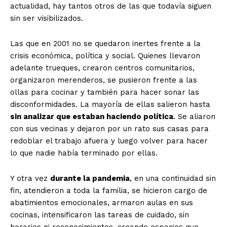
actualidad, hay tantos otros de las que todavía siguen
sin ser visibilizados.
Las que en 2001 no se quedaron inertes frente a la
crisis económica, política y social. Quienes llevaron
adelante trueques, crearon centros comunitarios,
organizaron merenderos, se pusieron frente a las
ollas para cocinar y también para hacer sonar las
disconformidades. La mayoría de ellas salieron hasta
sin analizar que estaban haciendo política
. Se aliaron
con sus vecinas y dejaron por un rato sus casas para
redoblar el trabajo afuera y luego volver para hacer
lo que nadie había terminado por ellas.
Y otra vez
durante la pandemia
, en una continuidad sin
fin, atendieron a toda la familia, se hicieron cargo de
abatimientos emocionales, armaron aulas en sus
cocinas, intensificaron las tareas de cuidado, sin
horarios ni reconocimientos, creando espacios que