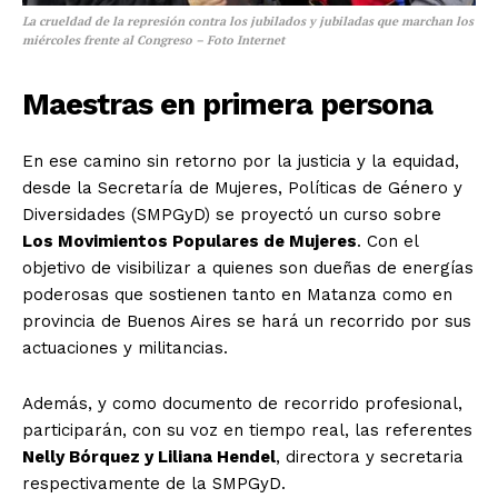
La crueldad de la represión contra los jubilados y jubiladas que marchan los
miércoles frente al Congreso – Foto Internet
Maestras en primera persona
En ese camino sin retorno por la justicia y la equidad,
desde la Secretaría de Mujeres, Políticas de Género y
Diversidades (SMPGyD) se proyectó un curso sobre
Los Movimientos Populares de Mujeres
. Con el
objetivo de visibilizar a quienes son dueñas de energías
poderosas que sostienen tanto en Matanza como en
provincia de Buenos Aires se hará un recorrido por sus
actuaciones y militancias.
Además, y como documento de recorrido profesional,
participarán, con su voz en tiempo real, las referentes
Nelly Bórquez y Liliana Hendel
, directora y secretaria
respectivamente de la SMPGyD.