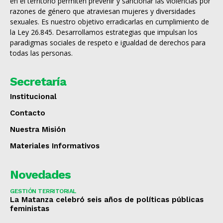
en el territorio permiten prevenir y sancionar las violencias por
razones de género que atraviesan mujeres y diversidades
sexuales. Es nuestro objetivo erradicarlas en cumplimiento de
la Ley 26.845. Desarrollamos estrategias que impulsan los
paradigmas sociales de respeto e igualdad de derechos para
todas las personas.
Secretaría
Institucional
Contacto
Nuestra Misión
Materiales Informativos
Novedades
GESTIÓN TERRITORIAL
La Matanza celebró seis años de políticas públicas
feministas