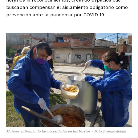
buscaban compensar el aislamiento obligatorio como
prevención ante la pandemia por COVID 19.
Mujeres enfrentando las necesidades en los barrios – Foto @somostelam