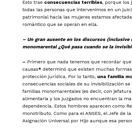
Esto trae
consecuencias terribles
, porque los
todas las personas que intervenimos en un juic
patrimonial hacia las mujeres estamos afectada
romántico que se operan en ella.
– Un gran ausente en los discursos (inclusive e
monomarental ¿Qué pasa cuando se la invisibi
–
Primero que nada tenemos que recordar que
causas
*
determinó que existen muchas formas d
protección jurídica. Por lo tanto,
una familia m
consecuencias sociales de su invisibilización s
familias monomarentales (es decir, con jefatu
alimentaria y los juzgados no encuentran la ma
dependencia. Estos hombres aparecen como Resp
monotributo. Como para el ANSES, el Jefe de la 
Asignación Universal por Hijo aunque esa perso