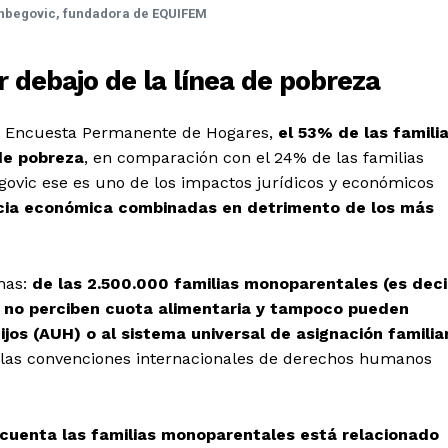
nbegovic, fundadora de EQUIFEM
 debajo de la línea de pobreza
la Encuesta Permanente de Hogares,
el 53% de las famili
de pobreza
, en comparación con el 24% de las familias
ovic ese es uno de los impactos jurídicos y económicos
lencia económica combinadas en detrimento de los más
has:
de las 2.500.000 familias monoparentales (es deci
0 no perciben cuota alimentaria y tampoco pueden
ijos
(AUH) o al sistema universal de asignación familia
 a las convenciones internacionales de derechos humanos
 cuenta las familias monoparentales está relacionado