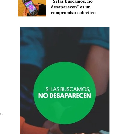
“Si las buscamos, no
desaparecen” es un
compromiso colectivo
es