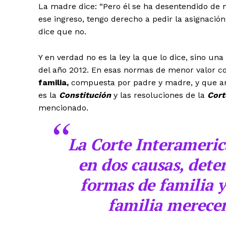
La madre dice: “Pero él se ha desentendido de nu
ese ingreso, tengo derecho a pedir la asignación
dice que no.
Y en verdad no es la ley la que lo dice, sino una
del año 2012. En esas normas de menor valor co
familia,
compuesta por padre y madre, y que a
es la
Constitución
y las resoluciones de la
Cort
mencionado.
La Corte Interameri
en dos causas, det
formas de familia y
familia merecen