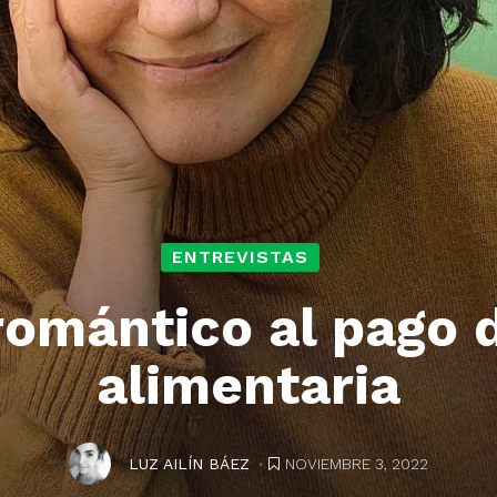
ENTREVISTAS
romántico al pago d
alimentaria
.
NOVIEMBRE 3, 2022
LUZ AILÍN BÁEZ