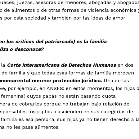
 jueces, juezas, asesoras de menores, abogadas y abogados
io de alimentos o de otras formas de violencia económica 
s por esta sociedad y también por las ideas de amor
n los críticos del patriarcado) es la familia
liza o desconoce?
 la
Corte Interamericana de Derechos Humanos
en dos
e familia y que todas esas formas de familia merecen
onomarental merece protección jurídica.
Una de las
e ve, por ejemplo, en ANSES: en estos momentos, los hijos 
ra femenina) cuyos papás no están pasando cuota
nera de cobrarles porque no trabajan bajo relación de
onsables Inscriptos o ascienden en sus categorías de
familia es esa persona, sus hijos ya no tienen derecho a l
na no les pase alimentos.