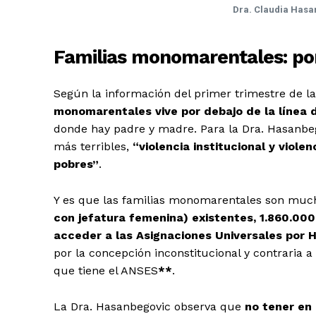
Dra. Claudia Hasa
Familias monomarentales: por
Según la información del primer trimestre de 
monomarentales vive por debajo de la línea 
donde hay padre y madre. Para la Dra. Hasanbeg
más terribles,
“violencia institucional y vio
pobres”
.
Y es que las familias monomarentales son muc
con jefatura femenina) existentes, 1.860.00
acceder a las Asignaciones Universales por H
por la concepción inconstitucional y contraria
que tiene el ANSES
**
.
La Dra. Hasanbegovic observa que
no tener en