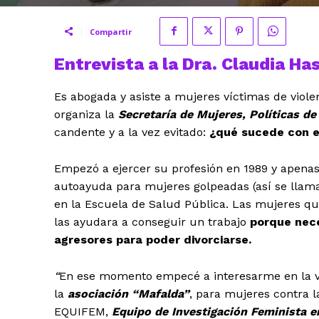
Compartir
Entrevista a la Dra. Claudia H
Es abogada y asiste a mujeres víctimas de viole
organiza la
Secretaría de Mujeres, Políticas d
candente y a la vez evitado:
¿qué sucede con el
Empezó a ejercer su profesión en 1989 y apena
autoayuda para mujeres golpeadas (así se llama
en la Escuela de Salud Pública. Las mujeres qu
las ayudara a conseguir un trabajo
porque nece
agresores para poder divorciarse.
“
En ese momento empecé a interesarme en la vi
la
asociación “Mafalda”
, para mujeres contra l
EQUIFEM,
Equipo de Investigación Feminista e