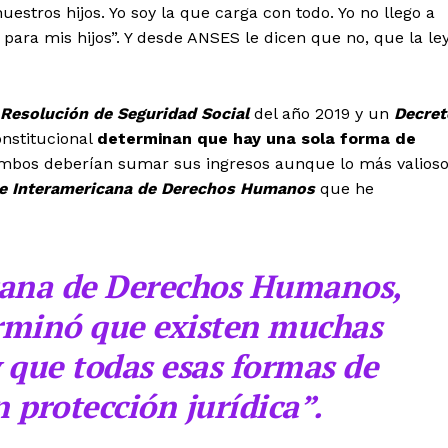
estros hijos. Yo soy la que carga con todo. Yo no llego a
 para mis hijos”. Y desde ANSES le dicen que no, que la le
Resolución de Seguridad Social
del año 2019 y un
Decret
nstitucional
determinan que hay una sola forma de
mbos deberían sumar sus ingresos aunque lo más valios
e Interamericana de Derechos Humanos
que he
cana de Derechos Humanos,
erminó que existen muchas
 que todas esas formas de
 protección jurídica”.