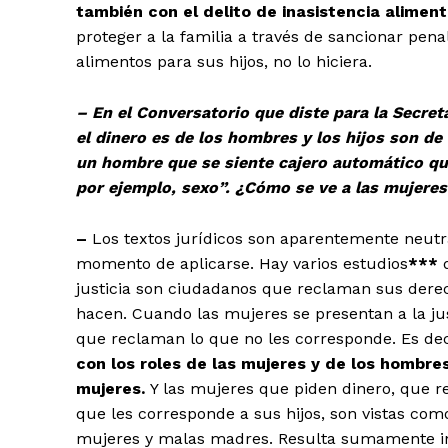
también con el delito de inasistencia alimen
proteger a la familia a través de sancionar pen
alimentos para sus hijos, no lo hiciera.
– En el Conversatorio que diste para la Secretar
el dinero es de los hombres y los hijos son de
un hombre que se siente cajero automático que
por ejemplo, sexo”. ¿Cómo se ve a las mujeres 
–
Los textos jurídicos son aparentemente neutra
momento de aplicarse. Hay varios estudios
***
q
justicia son ciudadanos que reclaman sus dere
hacen. Cuando las mujeres se presentan a la jus
que reclaman lo que no les corresponde. Es dec
con los roles de las mujeres y de los hombres
mujeres.
Y las mujeres que piden dinero, que r
que les corresponde a sus hijos, son vistas co
mujeres y malas madres. Resulta sumamente in