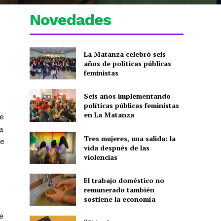
Novedades
La Matanza celebró seis
años de políticas públicas
feministas
Seis años implementando
políticas públicas feministas
en La Matanza
e
a
Tres mujeres, una salida: la
ue
vida después de las
violencias
El trabajo doméstico no
remunerado también
sostiene la economía
e