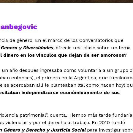
asanbegovic
ncia de género. En el marco de los Conversatorios que
e Género y Diversidades
, ofreció una clase sobre un tema
 dinero en los vínculos que dejan de ser amorosos?
s un año después ingresaba como voluntaria a un grupo d
ban entonces), el primero en la Argentina, que funcionab
e se acercaban allí le planteaban (tal como hacen hoy) q
sitaban independizarse económicamente de sus
olencia patrimonial”, cuenta. Tiempo más tarde fundaría
as violencias y por el derecho al trabajo. En 2010 fundó
n Género y Derecho y Justicia Social
para investigar sobr