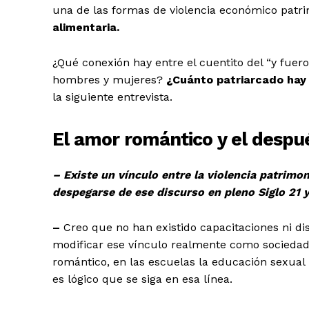
una de las formas de violencia económico patri
alimentaria.
¿Qué conexión hay entre el cuentito del “y fuer
hombres y mujeres?
¿Cuánto patriarcado hay m
la siguiente entrevista.
El amor romántico y el despu
– Existe un vínculo entre la violencia patrimo
despegarse de ese discurso en pleno Siglo 21 
–
Creo que no han existido capacitaciones ni di
modificar ese vínculo realmente como sociedad
romántico, en las escuelas la educación sexual i
es lógico que se siga en esa línea.