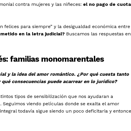
monial contra mujeres y las niñeces:
el no pago de cuota
on felices para siempre” y la desigualdad económica entre
etido en la letra judicial?
Buscamos las respuestas en
és: familias monomarentales
nial y la idea del amor romántico. ¿Por qué cuesta tanto
y qué consecuencias puede acarrear en lo jurídico?
stintos tipos de sensibilización que nos ayudaran a
. Seguimos viendo películas donde se exalta el amor
ntegral todavía sigue siendo un poco deficitaria y entonc